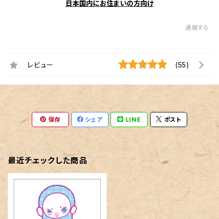
日本国内にお住まいの方向け
通報する
レビュー
(55)
保存
シェア
LINE
ポスト
最近チェックした商品