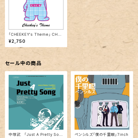
「CHEEKEY's Theme」 CHEE
KEY 7inch
¥2,750
セール中の商品
中塚武 「Just A Pretty Son
ペンシルズ「僕の千里眼」７inch