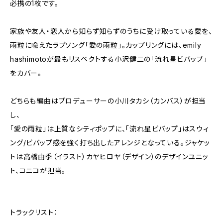
必携の1枚です。
家族や友人・恋人から知らず知らずのうちに受け取っている愛を、
雨粒に喩えたラブソング「愛の雨粒」。カップリングには、emily
hashimotoが最もリスペクトする小沢健二の「流れ星ビバップ」
をカバー。
どちらも編曲はプロデューサーの小川タカシ（カンバス）が担当
し、
「愛の雨粒」は上質なシティポップに、「流れ星ビバップ」はスウィ
ング/ビバップ感を強く打ち出したアレンジとなっている。ジャケッ
トは高橋由季（イラスト）カヤヒロヤ（デザイン）のデザインユニッ
ト、コニコが担当。
トラックリスト：