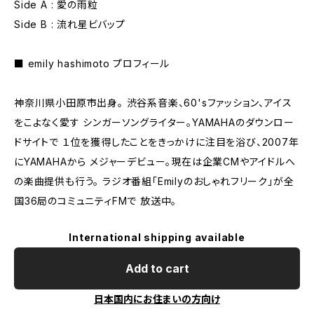
Side A : 愛の雨粒
Side B : 流れ星ビバップ
■ emily hashimoto プロフィール
神奈川県小田原市出身。 渋谷系音楽、60'sファッション、アイス
をこよなく愛す シンガーソングライター。YAMAHAのダウンロー
ドサイトで １位を獲得したことをきっかけに注目を浴び、2007年
にYAMAHAから メジャーデビュー。現在は企業CMやアイドルへ
の楽曲提供も行う。 ラジオ番組「Emilyのおしゃれフリーク」が全
国36局のコミュニティFMで 放送中。
International shipping available
Add to cart
日本国内にお住まいの方向け